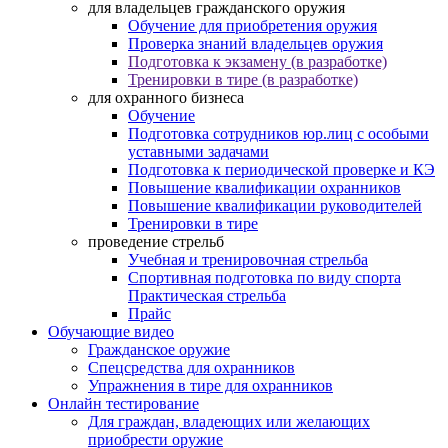
для владельцев гражданского оружия
Обучение для приобретения оружия
Проверка знаний владельцев оружия
Подготовка к экзамену (в разработке)
Тренировки в тире (в разработке)
для охранного бизнеса
Обучение
Подготовка сотрудников юр.лиц с особыми
уставными задачами
Подготовка к периодической проверке и КЭ
Повышение квалификации охранников
Повышение квалификации руководителей
Тренировки в тире
проведение стрельб
Учебная и тренировочная стрельба
Спортивная подготовка по виду спорта
Практическая стрельба
Прайс
Обучающие видео
Гражданское оружие
Спецсредства для охранников
Упражнения в тире для охранников
Онлайн тестирование
Для граждан, владеющих или желающих
приобрести оружие