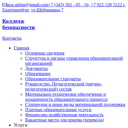
nou.ukbm@gmail.com
+7 (343) 302 - 05 - 16, +7 922 128 5222
г.
Екатеринбург, ул.Шейнкмана,7
Колледж
безопасности
Контакты
Главная
Основные сведения
Структура и органы управления образовательной
организацией
Документы
Образование
Образовательные стандарты
Руководство. Педагогический (научно-
педегогический) состав
Материально-техническое обеспечение и
оснащенность образовательного процесса
Стипендии и иные виды материальной поддержки
Платные образовательные услуги
Финансово-хозяйственная деятельность
Вакантные места для приема (перевода)
Услуги